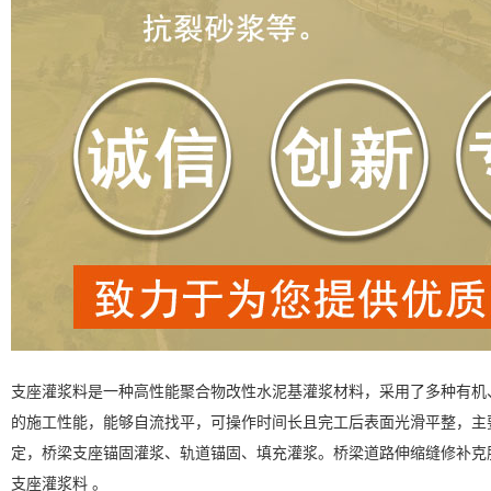
支座灌浆料是一种高性能聚合物改性水泥基灌浆材料，采用了多种有机
的施工性能，能够自流找平，可操作时间长且完工后表面光滑平整，主
定，桥梁支座锚固灌浆、轨道锚固、填充灌浆。桥梁道路伸缩缝修补克
支座灌浆料 。