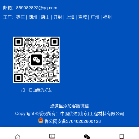
邮箱：​859082822@qq.com
工厂：枣庄 | 湖州 | 唐山 | 开封 | 上海 | 宣城 | 广州 | 福州
扫一扫 加我为好友
点这里添加客服微信
Copyright ©版权所有：中固优达(山东)工程材料有限公司
鲁公网安备37040202600128
备案号：
鲁ICP备2023019114号
xml地图
htm地图