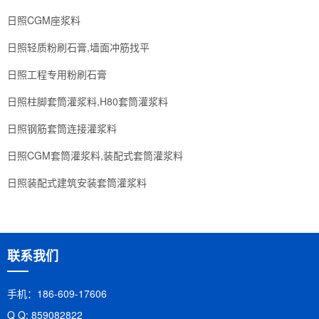
日照CGM座浆料
日照轻质粉刷石膏,墙面冲筋找平
日照工程专用粉刷石膏
日照柱脚套筒灌浆料,H80套筒灌浆料
日照钢筋套筒连接灌浆料
日照CGM套筒灌浆料,装配式套筒灌浆料
日照装配式建筑安装套筒灌浆料
联系我们
手机：186-609-17606
Q Q: 859082822