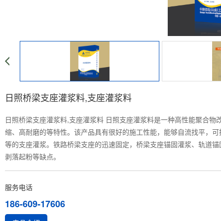
日照桥梁支座灌浆料,支座灌浆料
日照桥梁支座灌浆料,支座灌浆料 日照
支座灌浆料是一种高性能聚合物
缩、高耐磨的等特性。该产品具有很好的施工性能，能够自流找平，可
等的支座灌浆。铁路桥梁支座的迅速固定，桥梁支座锚固灌浆、轨道锚
剥落起粉等缺点。
服务电话
186-609-17606