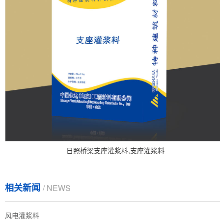
日照桥梁支座灌浆料,支座灌浆料
相关新闻
/ NEWS
风电灌浆料