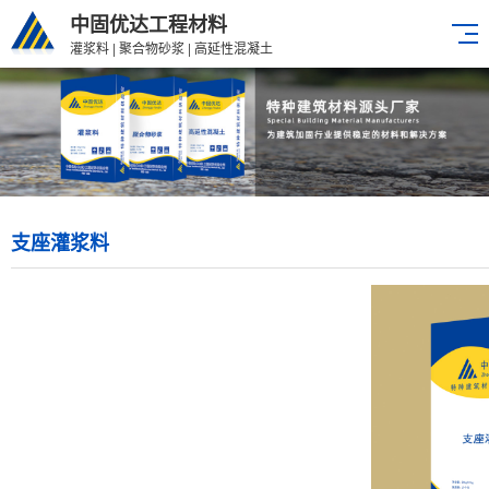
中固优达工程材料
灌浆料 | 聚合物砂浆 | 高延性混凝土
支座灌浆料